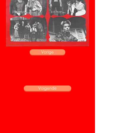
Vorige
Volgende