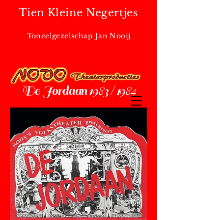
Tien Kleine Negertjes
Toneelgezelschap Jan Nooij
De Jordaan 1983 / 1984