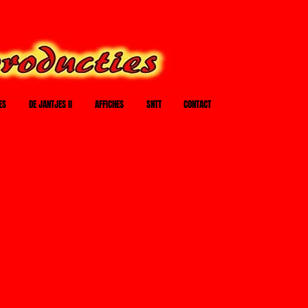
ES
DE JANTJES II
AFFICHES
SNTT
CONTACT