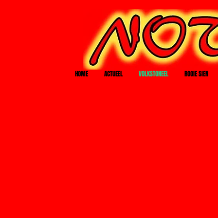
HOME
ACTUEEL
VOLKSTONEEL
ROOIE SIEN