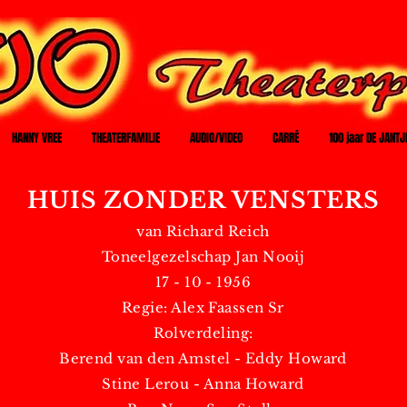
HANNY VREE
THEATERFAMILIE
AUDIO/VIDEO
CARRÉ
100 jaar DE JANTJ
HUIS ZONDER VENSTERS
van Richard Reich
Toneelgezelschap Jan Nooij
17 - 10 - 1956
Regie: Alex Faassen Sr
Rolverdeling:
Berend van den Amstel - Eddy Howard
Stine Lerou - Anna Howard