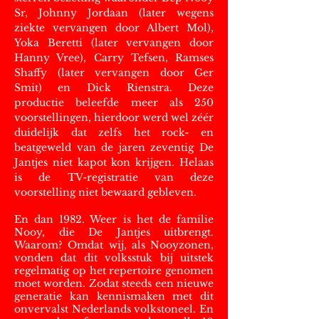
Sr, Johnny Jordaan (later wegens
ziekte vervangen door Albert Mol),
Yoka Beretti (later vervangen door
Hanny Vree), Carry Tefsen, Ramses
Shaffy (later vervangen door Ger
Smit) en Dick Rienstra. Deze
productie beleefde meer als 250
voorstellingen, hierdoor werd wel zéér
duidelijk dat zelfs het rock- en
beatgeweld van de jaren zeventig De
Jantjes niet kapot kon krijgen.
Helaas
is de TV-registratie van deze
voorstelling niet bewaard gebleven.
En dan 1982. Weer is het de familie
Nooy, die De Jantjes uitbrengt.
Waarom? Omdat wij, als Nooyzonen,
vonden dat dit volksstuk bij uitstek
regelmatig op het repertoire genomen
moet worden. Zodat steeds een nieuwe
generatie kan kennismaken met dit
onvervalst Nederlands volkstoneel. En