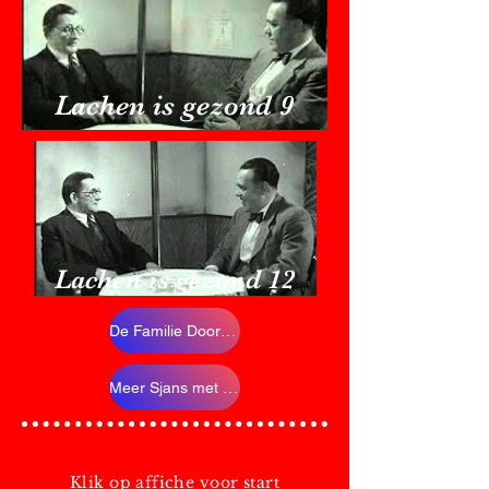
Lachen is gezond 9
Lachen is gezond 12
De Familie Doorsnee
Meer Sjans met Shakespeare
Klik op affiche voor start