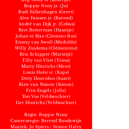
Beppie Nooy jr. (Jo)
Rudi Falkenhagen (Geert)
Alex Faassen jr. (Barend)
André van Dijk jr. (Cobus)
Bert Botterman (Daantje)
Johan te Slaa (Clemens Bos)
Emmy van Swoll (Mathilde)
Willy Zuidema (Clémentine)
Rita Schipper (Marietje)
Tilly van Vliet (Truus)
Marty Hinrichs (Mees)
Louis Holst sr. (Kaps)
Ditty Doornbos (Saart)
Rien van Nunen (Simon)
Frits Engels (Jelle)
Ton Vos (Veldwachter)
Ger Hinrichs (Veldwachter)
Regie: Beppie Nooy
Cameraregie: Berend Boudewijn
Muziek: Jo Spiers / Simon Haley