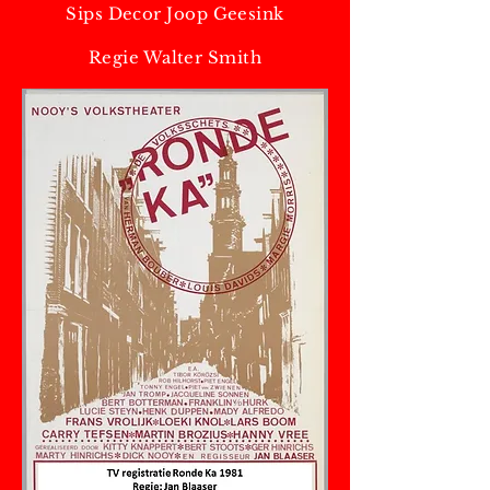
Sips Decor Joop Geesink
Regie Walter Smith