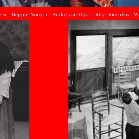
y sr - Beppie Nooy jr - André van Dijk - Ditty Doornbos - W