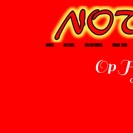
HOME
ACTUEEL
VOLKSTONEEL
ROOIE SIEN
Op Ho