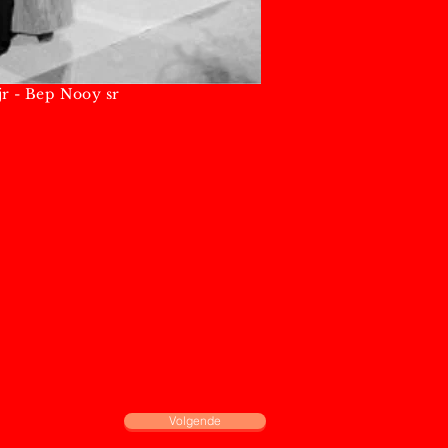
ooy sr
Volgende